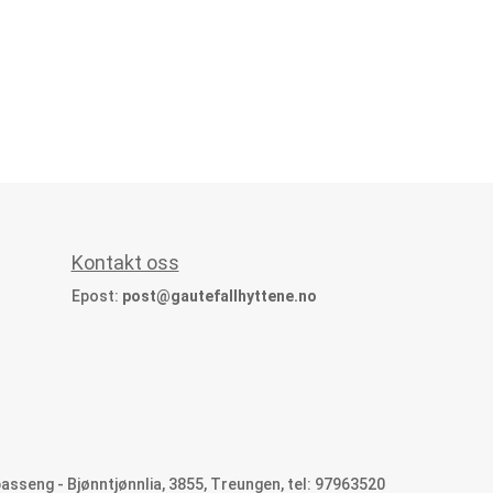
Kontakt oss
Epost:
post@gautefallhyttene.no
asseng - Bjønntjønnlia, 3855, Treungen, tel: 97963520