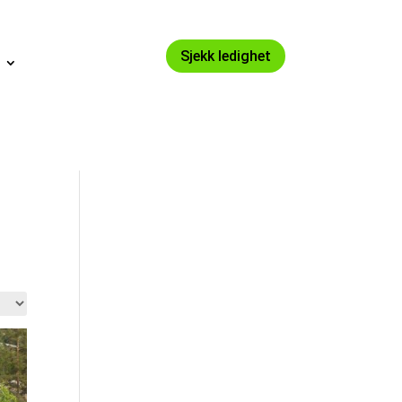
Sjekk ledighet