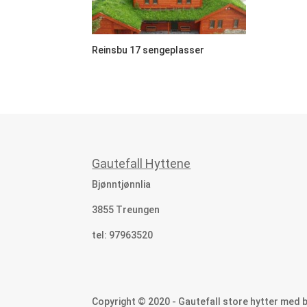
Reinsbu 17 sengeplasser
Gautefall Hyttene
Bjønntjønnlia
3855 Treungen
tel: 97963520
Copyright © 2020 - Gautefall store hytter med b