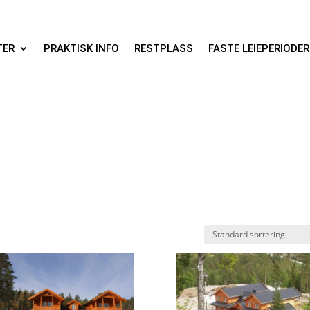
TER
PRAKTISK INFO
RESTPLASS
FASTE LEIEPERIODER